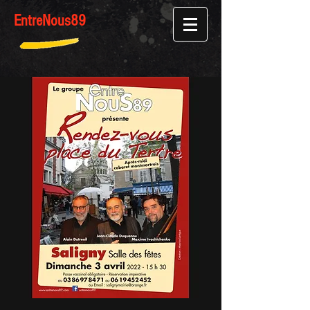
Entre
Nous
89