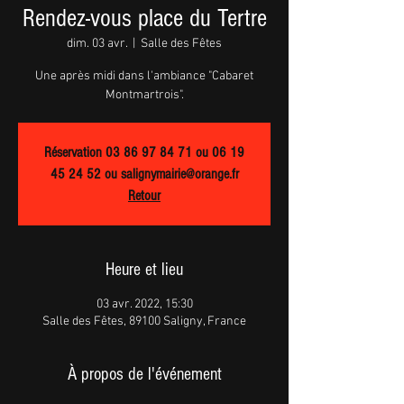
Rendez-vous place du Tertre
dim. 03 avr.
  |  
Salle des Fêtes
Une après midi dans l'ambiance "Cabaret
Montmartrois".
Réservation 03 86 97 84 71 ou 06 19
45 24 52 ou salignymairie@orange.fr
Retour
Heure et lieu
03 avr. 2022, 15:30
Salle des Fêtes, 89100 Saligny, France
À propos de l'événement