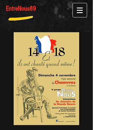
Entre
Nous
89